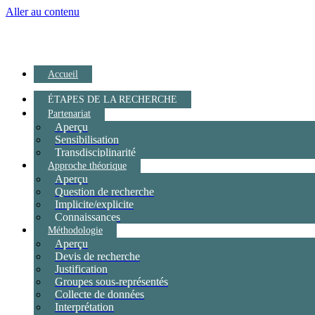
Aller au contenu
Accueil
ÉTAPES DE LA RECHERCHE
Partenariat
Aperçu
Sensibilisation
Transdisciplinarité
Approche théorique
Aperçu
Question de recherche
Implicite/explicite
Connaissances
Méthodologie
Aperçu
Devis de recherche
Justification
Groupes sous-représentés
Collecte de données
Interprétation