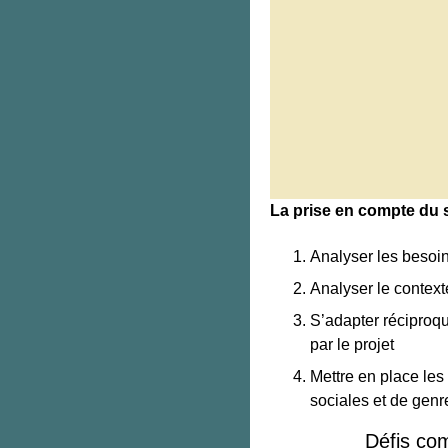
La prise en compte du 
Analyser les besoin
Analyser le contexte
S’adapter réciproq
par le projet
Mettre en place les 
sociales et de genr
Défis co