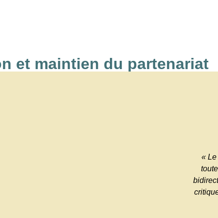
n et maintien du partenariat
« Le
tout
bidirec
critiqu