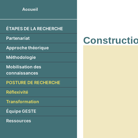
Accueil
ÉTAPES DE LA RECHERCHE
Constructio
Partenariat
Approche théorique
Méthodologie
Mobilisation des
connaissances
POSTURE DE RECHERCHE
Réflexivité
Transformation
Équipe GESTE
Ressources