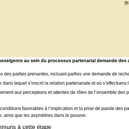
(t
sexe/genre au sein du processus partenarial demande des ac
s des parties prenantes, incluant parfois une demande de reche
 dans lequel s’inscrit la relation partenariale et où s’effectuer
uement aux perceptions et attentes de rôles de l’ensemble des 
conditions favorables à l’implication et la prise de parole des pa
e, ainsi que les asymétries dans le pouvoir.
mmuns à cette étape