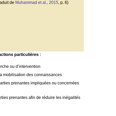
raduit de
Muhammad et al., 2015
, p. 6)
tions particulières :
rche ou d’intervention
a la mobilisation des connaissances
parties prenantes impliquées ou concernées
rties prenantes afin de réduire les inégalités